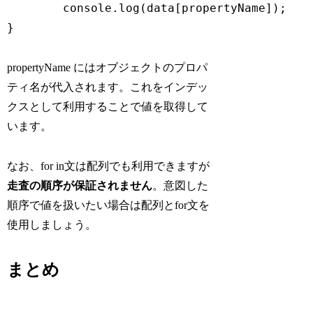
	console.log(data[propertyName]);

}
propertyName にはオブジェクトのプロパ
ティ名が代入されます。これをインデッ
クスとして利用することで値を取得して
います。
なお、for in文は配列でも利用できますが
走査の順序が保証されません
。意図した
順序で値を扱いたい場合は配列とfor文を
使用しましょう。
まとめ