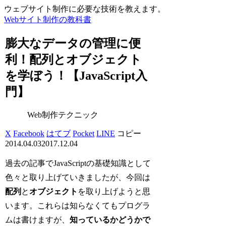
ウェブサイト制作に必要な技術を教えます。
Webサイト制作の教科書
膨大なデータの管理に便
利！配列とオブジェクト
を学ぼう！【JavaScript入
門】
Web制作テクニック
X
Facebook
はてブ
Pocket
LINE
コピー
2014.04.03
2017.12.04
過去の記事でJavaScriptの基礎知識として
色々と取り上げていきましたが、今回は
配列
と
オブジェクト
を取り上げようと思
います。これらは知らなくてもプログラ
ムは書けますが、
知っているかどうかで