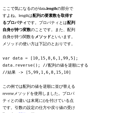
ここで気になるのがdata
.length
の部分で
すよね。lengthは
配列の要素数を取得す
るプロパティ
です。プロパティとは
配列
自身が持つ変数
のことです。また、配列
自身が持つ関数を
メソッド
といいます。
メソッドの使い方は下記のとおりです。
var data = [10,15,8,6,1,99,5];

data.reverse(); //配列の値を逆順にする　

//結果 -> [5,99,1,6,8,15,10]
この例では配列の値を逆順に並び替える
reverseメソッドを使用しました。プロパ
ティとの違いは末尾に()を付けている点
です。引数の設定の仕方や戻り値の受け