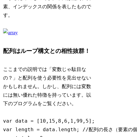
素、インデックスの関係を表したもので
す。
配列はループ構文との相性抜群！
ここまでの説明では「変数じゃ駄目な
の？」と配列を使う必要性を見出せない
かもしれません。しかし、配列には変数
には無い優れた特徴を持っています。以
下のプログラムをご覧ください。
var data = [10,15,8,6,1,99,5];

var length = data.length; //配列の長さ（要素の