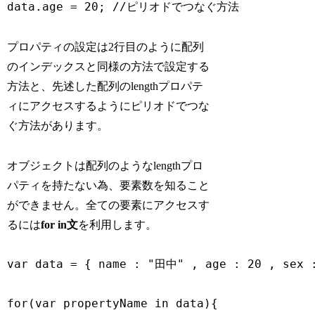
data.age = 20; //ピリオドでつなぐ方法
プロパティの設定は2行目のように配列
のインデックスと同様の方法で設定する
方法と、先述した配列のlengthプロパテ
ィにアクセスするようにピリオドでつな
ぐ方法があります。
オブジェクトは配列のようなlengthプロ
パティを持たない為、要素数を知ること
ができません。全ての要素にアクセスす
るには
for in文
を利用します。
var data = { name : "田中" , age : 20 , sex :
for(var propertyName in data){
