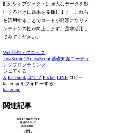
配列やオブジェクトは膨大なデータを処
理するときに効果を発揮します。これら
を活用することでコードが簡潔になりメ
ンテナンス性が向上します。是非活用し
てみてください。
Web制作テクニック
JavaScript (JS)
JavaScript 基礎知識
コーディ
ング
プログラミング
シェアする
X
Facebook
はてブ
Pocket
LINE
コピー
kakerupcをフォローする
kakerupc
関連記事