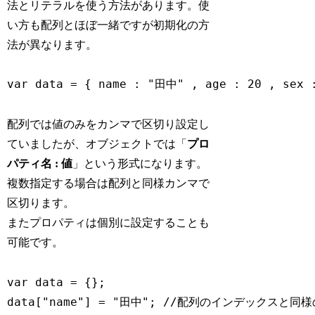
法とリテラルを使う方法があります。使
い方も配列とほぼ一緒ですが初期化の方
法が異なります。
var data = { name : "田中" , age : 20 , sex 
配列では値のみをカンマで区切り設定し
ていましたが、オブジェクトでは「
プロ
パティ名 : 値
」という形式になります。
複数指定する場合は配列と同様カンマで
区切ります。
またプロパティは個別に設定することも
可能です。
var data = {};

data["name"] = "田中"; //配列のインデックスと同様