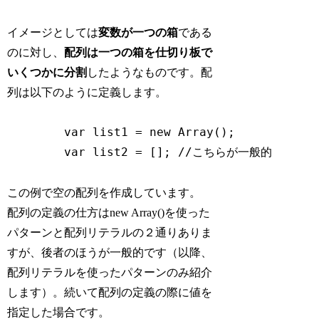
イメージとしては
変数が一つの箱
である
のに対し、
配列は一つの箱を仕切り板で
いくつかに分割
したようなものです。配
列は以下のように定義します。
	var list1 = new Array();

	var list2 = []; //こちらが一般的
この例で空の配列を作成しています。
配列の定義の仕方はnew Array()を使った
パターンと配列リテラルの２通りありま
すが、後者のほうが一般的です（以降、
配列リテラルを使ったパターンのみ紹介
します）。続いて配列の定義の際に値を
指定した場合です。