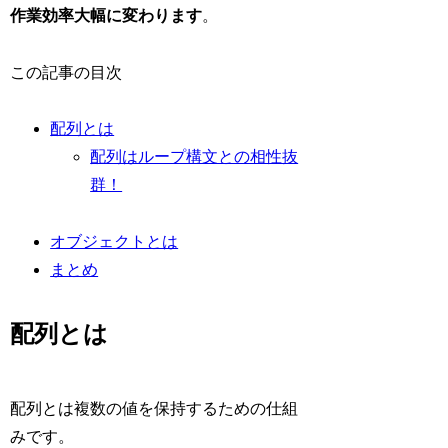
作業効率大幅に変わります
。
この記事の目次
配列とは
配列はループ構文との相性抜
群！
オブジェクトとは
まとめ
配列とは
配列とは複数の値を保持するための仕組
みです。