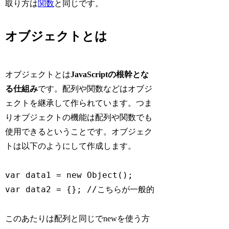
取り方は
関数
と同じです。
オブジェクトとは
オブジェクトとは
JavaScriptの根幹とな
る仕組み
です。配列や関数などはオブジ
ェクトを継承して作られています。つま
りオブジェクトの機能は配列や関数でも
使用できるということです。オブジェク
トは以下のようにして作成します。
var data1 = new Object();

var data2 = {}; //こちらが一般的
このあたりは配列と同じでnewを使う方