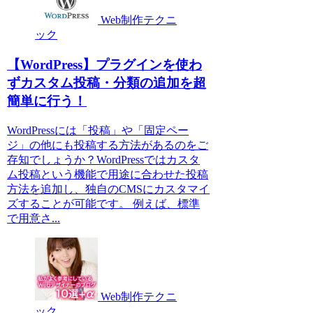
Web制作テクニ
ック
【WordPress】プラグインを使わ
ずカスタム投稿・分類の追加を超
簡単に行う！
WordPressには「投稿」や「固定ペー
ジ」の他にも投稿する方法があるのをご
存知でしょうか？WordPressではカスタ
ム投稿という機能で用途に合わせた投稿
方法を追加し、独自のCMSにカスタマイ
ズすることが可能です。 例えば、標準
で用意さ...
Web制作テクニ
ック