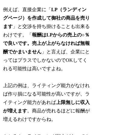
例えば、直接企業に「
LP（ランディン
グページ）を作成して御社の商品を売り
ます
」と交渉を持ち掛けることも出来る
わけです。「
報酬はLPからの売上の○％
で良いです。売上が上がらなければ無報
酬でかまいません
」と言えば、企業にと
ってはプラスでしかないのでOKしてく
れる可能性は高いですよね。
上記の例は、ライティング能力がなけれ
ば作り損になる可能性が高いですが、ラ
イティング能力があれば
上
限無し
に収入
が増えます
。商品が売れるほどに報酬が
増えるわけですからね。