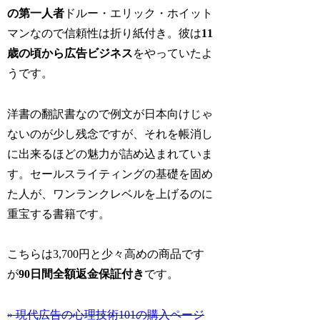
の第一人者
ドルー・エリック・ホイット
マンなので信頼性は折り紙付き。彼は
11
歳の頃から広告ビジネス
をやっていたよ
うです。
洋書の翻訳書なので例文が日本向けじゃ
ないのが少し残念ですが、それを帳消し
に出来るほどの魅力が詰め込まれていま
す。セールスライティングの基礎を固め
た人が、ワンランクレベルを上げるのに
重宝する書籍です。
こちらは3,700円と少々高めの商品です
が
90日間全額返金保証付き
です。
» 現代広告の心理技術101の購入ページ