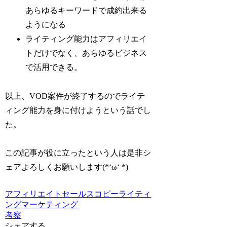
あらゆるキーワードで成約出来る
ようになる
ライティング能力はアフィリエイ
トだけでなく、あらゆるビジネス
で活用できる。
以上、VOD案件が終了するのでライテ
ィング能力を身に付けようという話でし
た。
この記事が役に立ったという人は是非シ
ェアよろしくお願いします(*‘ω‘ *)
アフィリエイト
セールスコピーライティ
ング
マーケティング
考察
シェアする