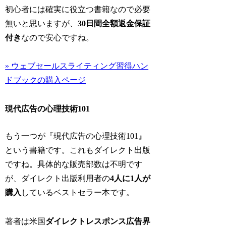
初心者には確実に役立つ書籍なので必要
無いと思いますが、
30日間全額返金保証
付き
なので安心ですね。
» ウェブセールスライティング習得ハン
ドブックの購入ページ
現代広告の心理技術101
もう一つが『現代広告の心理技術101』
という書籍です。これもダイレクト出版
ですね。具体的な販売部数は不明です
が、ダイレクト出版利用者の
4人に1人が
購入
しているベストセラー本です。
著者は米国
ダイレクトレスポンス広告界