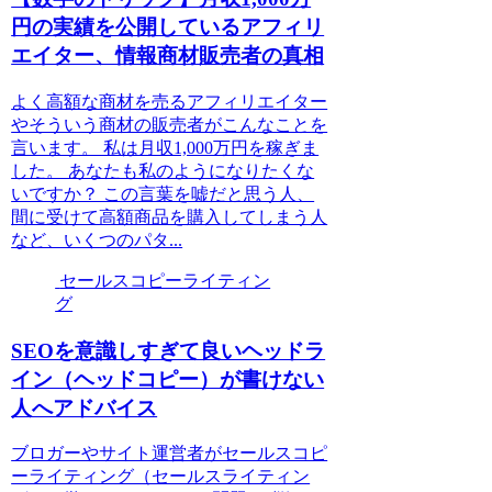
円の実績を公開しているアフィリ
エイター、情報商材販売者の真相
よく高額な商材を売るアフィリエイター
やそういう商材の販売者がこんなことを
言います。 私は月収1,000万円を稼ぎま
した。 あなたも私のようになりたくな
いですか？ この言葉を嘘だと思う人、
間に受けて高額商品を購入してしまう人
など、いくつのパタ...
セールスコピーライティン
グ
SEOを意識しすぎて良いヘッドラ
イン（ヘッドコピー）が書けない
人へアドバイス
ブロガーやサイト運営者がセールスコピ
ーライティング（セールスライティン