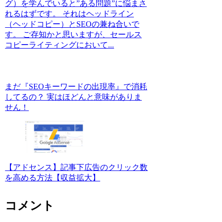
グ）を学んでいると”ある問題”に悩まさ
れるはずです。 それはヘッドライン
（ヘッドコピー）とSEOの兼ね合いで
す。 ご存知かと思いますが、セールス
コピーライティングにおいて...
まだ『SEOキーワードの出現率』で消耗
してるの？ 実はほどんと意味がありま
せん！
【アドセンス】記事下広告のクリック数
を高める方法【収益拡大】
コメント