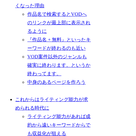
くなった理由
作品名で検索するとVODへ
のリンクが最上部に表示され
るように
『作品名 + 無料』といったキ
ーワードが終わるのも近い
VOD案件以外のジャンルも
確実に終わります。というか
終わってます。
中身のあるページを作ろう
これからはライティング能力が求
められる時代に
ライティング能力があれば成
約から遠いキーワードからで
も収益化が狙える