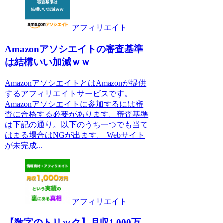
アフィリエイト
Amazonアソシエイトの審査基準
は結構いい加減ｗｗ
AmazonアソシエイトとはAmazonが提供
するアフィリエイトサービスです。
Amazonアソシエイトに参加するには審
査に合格する必要があります。審査基準
は下記の通り。以下のうち一つでも当て
はまる場合はNGが出ます。 Webサイト
が未完成...
アフィリエイト
【数字のトリック】月収1,000万